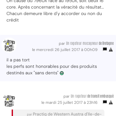
On cause du 7960X face au 1950X, soit deux 16
core. Après concernant la véracité du résultat...
Chacun demeure libre d'y accorder ou non du
crédit
Un ragoteur macagneur
de Bretagne
par
le mercredi 26 juillet 2017 à 00h09
il a pas tort
les perfs sont honorables pour des produits
destinés aux "sans dents"
Un ragoteur
de transit embusqué
par
le mardi 25 juillet 2017 à 23h16
Practiq de Western Austra d'Ile-de-
par