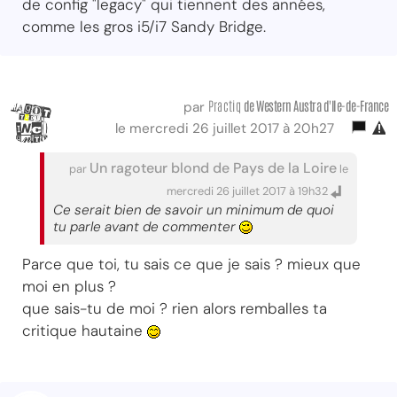
de config "legacy" qui tiennent des années,
comme les gros i5/i7 Sandy Bridge.
Practiq
de Western Austra d'Ile-de-France
par
le mercredi 26 juillet 2017 à 20h27
Un ragoteur blond de Pays de la Loire
par
le
mercredi 26 juillet 2017 à 19h32
Ce serait bien de savoir un minimum de quoi
tu parle avant de commenter
Parce que toi, tu sais ce que je sais ? mieux que
moi en plus ?
que sais-tu de moi ? rien alors remballes ta
critique hautaine