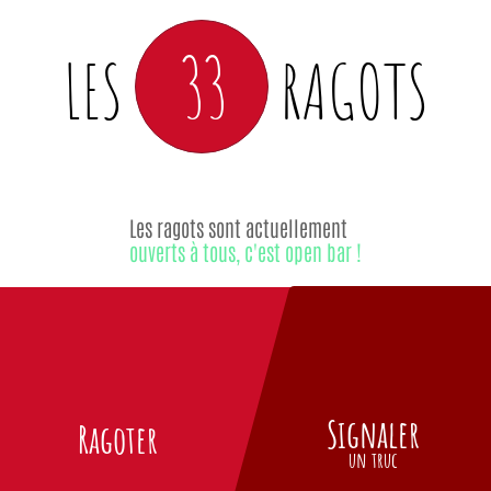
33
LES
RAGOTS
Les ragots sont actuellement
ouverts à tous, c'est open bar !
Signaler
Ragoter
un truc