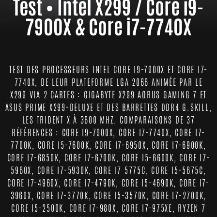
Test • Intel X299 / Core i9-
7900X & Core i7-7740X
TEST DES PROCESSEURS INTEL CORE I9-7900X ET CORE I7-
7740X, DE LEUR PLATEFORME LGA 2066 ANIMÉE PAR LE
X299 VIA 2 CARTES : GIGABYTE X299 AORUS GAMING 7 ET
ASUS PRIME X299-DELUXE ET DES BARRETTES DDR4 G.SKILL,
LES TRIDENT X À 3600 MHZ. COMPARAISONS DE 37
RÉFÉRENCES : CORE I9-7900X, CORE I7-7740X, CORE I7-
7700K, CORE I5-7600K, CORE I7-6950X, CORE I7-6900K,
CORE I7-6850K, CORE I7-6700K, CORE I5-6600K, CORE I7-
5960X, CORE I7-5930K, CORE I7 5775C, CORE I5-5675C,
CORE I7-4960X, CORE I7-4790K, CORE I5-4690K, CORE I7-
3960X, CORE I7-3770K, CORE I5-3570K, CORE I7-2700K,
CORE I5-2500K, CORE I7-980X, CORE I7-975XE, RYZEN 7