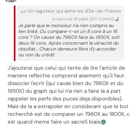
Un ragoteur qui aime les d'Ile-de-France
par
le mercredi 26 juillet 2017 à 04h33
Je parle que le monsieur n'a rien compris au
lien linké. Ou compare-t-on un 8 core à un 16
core ? On cause du 7960X face au 1950X, soit
deux 16 core. Après concernant la véracité du
résultat... Chacun demeure libre d'y accorder
ou non du crédit
J'ajouterai que celui qui tente de lire l'article de
maniere reflechie comprend aisement qu'il faut
dissocier l'ecrit (qui cause bien du 7960X et du
1950X) du graph qui lui n'a rien a faire la a part
rappeler les perfs des puces deja disponibles).
Mais de la a extrapoler en considerant que le but
recherché est de comparer un 7960X au 1800X, c
est quand meme faire un sacre5 biais.