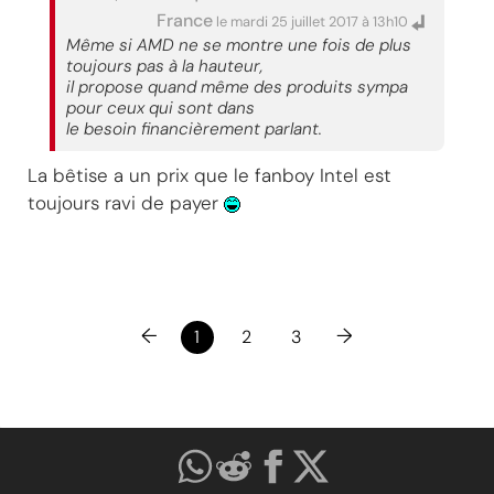
France
le mardi 25 juillet 2017 à 13h10
Même si AMD ne se montre une fois de plus
toujours pas à la hauteur,
il propose quand même des produits sympa
pour ceux qui sont dans
le besoin financièrement parlant.
La bêtise a un prix que le fanboy Intel est
toujours ravi de payer
←
→
1
2
3