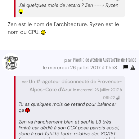
J'ai quelques mois de retard ? Zen ===> Ryzen
Zen est le nom de l'architecture. Ryzen est le
nom du CPU.
Practiq
de Western Austra d'Ile-de-France
par
le mercredi 26 juillet 2017 à 11h58
Un #ragoteur déconnecté de Provence-
par
Alpes-Cote d'Azur
le mercredi 26 juillet 2017 à
09h22
Tu as quelques mois de retard pour balancer
ça
Zen va franchement bien et seul le L3 très
limité car dédié à son CCX pose parfois souci,
donc à part l'utilité toute relative des 8C/16T