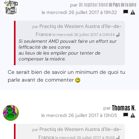
Un ragoteur blond
de Pays de la Loire
par
le mercredi 26 juillet 2017 à 19h32
Practiq de Western Austra d'Ile-de-
par
France
le mercredi 26 juillet 2017 à 04h34
Si seulement AMD pouvait faire un effort sur
l'efficacité de ses cores
au lieux de les empiler pour tenter de
compenser la misère.
Ce serait bien de savoir un minimum de quoi tu
parle avant de commenter
Thomas N.
par
le mercredi 26 juillet 2017 à 13h05
Practiq de Western Austra d'Ile-de-
par
France
le mercredi 26 juillet 2017 à 11h58