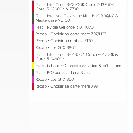
Test • Intel Core i9-13900K, Core i7-13700K,
Core i5-13600K & Z790
Test • Intel Nuc 9 extreme Kit - NUC9i9QNX &
Mastercase NC100
Test • Nvidia GeForce RTX 4070 Ti
Recap • Choisir sa carte mère Z97/H97
Récap • Choisir sa mobale Z170
Récap • Les GTX 980Ti
Test • Intel Core i9-14900K, Core i7-14700K &
Core i5-14600K
Hard du hard • Connecteurs vidéo & définitions
Test • PCSpecialist Luna Series
Récap • Les GTX 950
Recap • Choisir sa carte mère X99