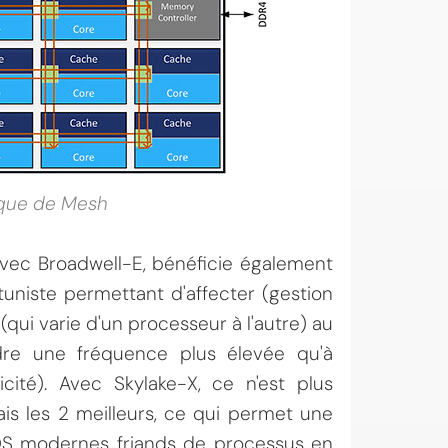
ique de Mesh
 avec Broadwell-E, bénéficie également
rtuniste permettant d'affecter (gestion
qui varie d'un processeur à l'autre) au
ndre une fréquence plus élevée qu'à
icité). Avec Skylake-X, ce n'est plus
s les 2 meilleurs, ce qui permet une
OS modernes friands de processus en