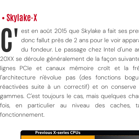
• Skylake-X
C'
est en août 2015 que Skylake a fait ses pre
donc fallut près de 2 ans pour le voir appa
du fondeur. Le passage chez Intel d'une ar
20XX se déroule généralement de la façon suivante 
lignes PCIe et canaux mémoire croît et la fré
l'architecture n'évolue pas (des fonctions bogué
réactivées suite à un correctif) et on conserve
gammes. C'est toujours le cas, mais quelques ch
fois, en particulier au niveau des caches
fonctionnement.