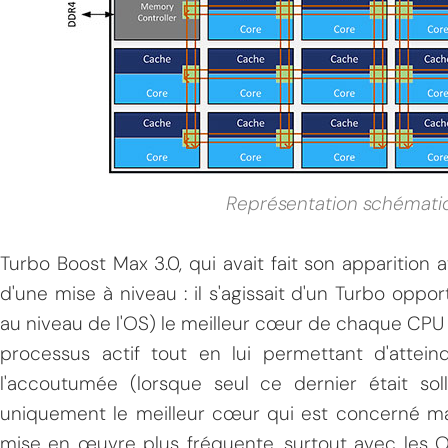
Représentation schémat
Turbo Boost Max 3.0, qui avait fait son apparition
d'une mise à niveau : il s'agissait d'un Turbo oppo
au niveau de l'OS) le meilleur cœur de chaque CPU (
processus actif tout en lui permettant d'attei
l'accoutumée (lorsque seul ce dernier était soll
uniquement le meilleur cœur qui est concerné mai
mise en œuvre plus fréquente, surtout avec les 