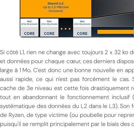
Si côté L1, rien ne change avec toujours 2 x 32 ko 
et données pour chaque cœur, ces derniers dispose
large à 1 Mo. C'est donc une bonne nouvelle en appa
aussi rapide, ce qui n'est pas forcément le cas
cache de 3e niveau est cette fois drastiquement r
tout en abandonnant le fonctionnement inclusif (c
systématique des données du L2 dans le L3). Son f
de Ryzen, de type victime (ou poubelle pour reprend
puisqu'il se remplit principalement par le biais des