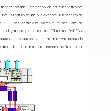
cation notable, l'interconnexion entre les différents
Intel utilisait un double bus en anneau (un par sens de
leur L3, des contrôleurs mémoire et des liens de
pté il y a quelques années par ATi sur ses RADEON,
s coûteux en ressources, à mettre en œuvre lorsque le
d'en utiliser deux en parallèle interconnectés entre eux
OI