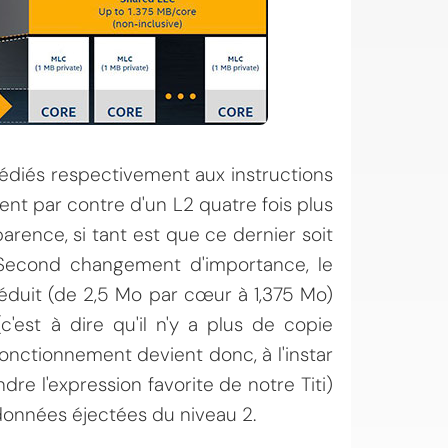
dédiés respectivement aux instructions
nt par contre d'un L2 quatre fois plus
rence, si tant est que ce dernier soit
. Second changement d'importance, le
éduit (de 2,5 Mo par cœur à 1,375 Mo)
'est à dire qu'il n'y a plus de copie
onctionnement devient donc, à l'instar
re l'expression favorite de notre Titi)
 données éjectées du niveau 2.