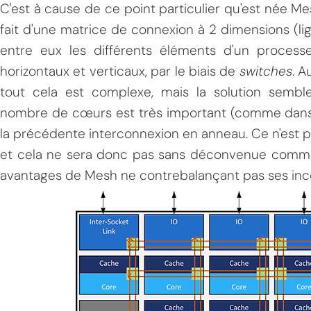
C'est à cause de ce point particulier qu'est née Mesh
fait d'une matrice de connexion à 2 dimensions (li
entre eux les différents éléments d'un proces
horizontaux et verticaux, par le biais de
switches
. A
tout cela est complexe, mais la solution sembl
nombre de cœurs est très important (comme dans 
la précédente interconnexion en anneau. Ce n'est 
et cela ne sera donc pas sans déconvenue comme no
avantages de Mesh ne contrebalançant pas ses inco