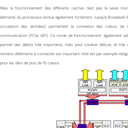
Mais le fonctionnement des différents caches n'est pas la seule modifi
éléments du processeur évolue également fortement. Jusqu'à Broadwell-E, 
circulation des données) permettant la connexion des cœurs, de 
communication (PCIe, QPI). Ce mode de fonctionnement, également ado
permet des débits très importants, mais peut s'avérer délicat, et trè
nombre d'éléments à connecter est important. Intel est par exemple obligé 
MPT
pour les
dies
de plus de 10 cœurs.