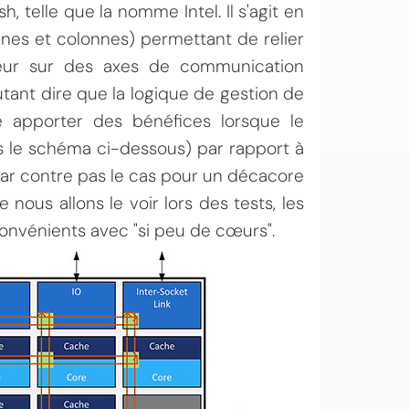
, telle que la nomme Intel. Il s'agit en
gnes et colonnes) permettant de relier
seur sur des axes de communication
utant dire que la logique de gestion de
e apporter des bénéfices lorsque le
le schéma ci-dessous) par rapport à
par contre pas le cas pour un décacore
us allons le voir lors des tests, les
nvénients avec "si peu de cœurs".