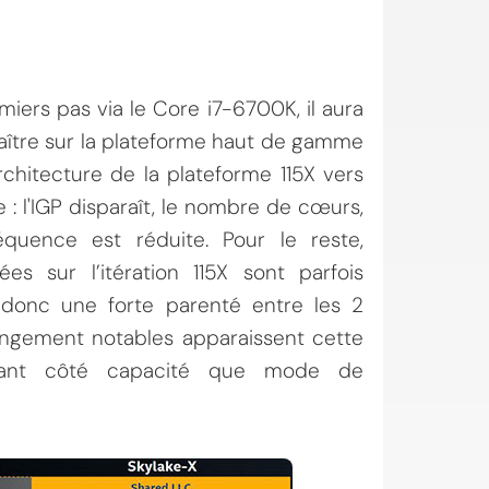
miers pas via le Core i7-6700K, il aura
raître sur la plateforme haut de gamme
chitecture de la plateforme 115X vers
: l'IGP disparaît, le nombre de cœurs,
quence est réduite. Pour le reste,
es sur l’itération 115X sont parfois
 donc une forte parenté entre les 2
angement notables apparaissent cette
, tant côté capacité que mode de