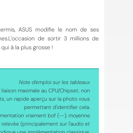
permis, ASUS modifie le nom de ses
.L'occasion de sortir 3 millions de
ui à la plus grosse !
Note d'emploi sur les tableaux
e liaison maximale au CPU/Chipset, non
s, un rapide aperçu sur la photo vous
permettant d'identifier cela.
mentation vraiment bof (--), moyenne
e relevée (principalement sur l'audio et
 indique une implémentation classique.