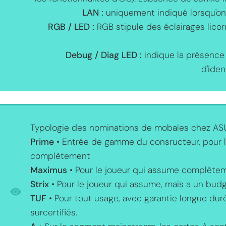
LAN :
uniquement indiqué lorsqu'on s
RGB / LED :
RGB stipule des éclairages licor
Debug / Diag LED :
indique la présence 
d'iden
Typologie des nominations de mobales chez ASU
Prime
• Entrée de gamme du consructeur, pour l
complètement
Maximus
• Pour le joueur qui assume complèteme
Strix
• Pour le joueur qui assume, mais a un budge
TUF
• Pour tout usage, avec garantie longue d
surcertifiés.