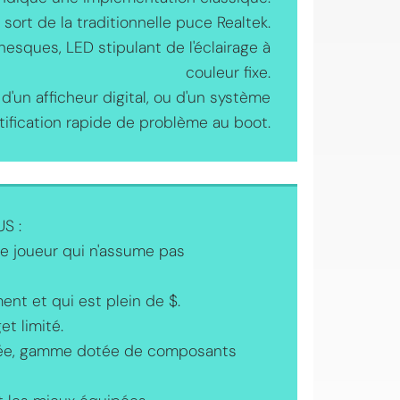
ort de la traditionnelle puce Realtek.
nesques, LED stipulant de l'éclairage à
couleur fixe.
d'un afficheur digital, ou d'un système
tification rapide de problème au boot.
S :
e joueur qui n'assume pas
nt et qui est plein de $.
t limité.
urée, gamme dotée de composants