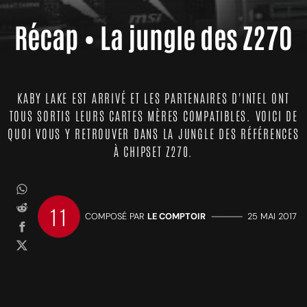
Récap • La jungle des Z270
KABY LAKE EST ARRIVÉ ET LES PARTENAIRES D'INTEL ONT
TOUS SORTIS LEURS CARTES MÈRES COMPATIBLES. VOICI DE
QUOI VOUS Y RETROUVER DANS LA JUNGLE DES RÉFÉRENCES
À CHIPSET Z270.
11
COMPOSÉ PAR
LE COMPTOIR
—————
25 MAI 2017