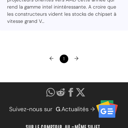
rend la gamme intel inintéressante. A croire que
les constructeurs vident les stocks de chipset à
vitesse grand V...
←
→
1
Suivez-nous sur
G
.Actualités →
SUR LE COMPTOIR, AU ~MÊME SUJET