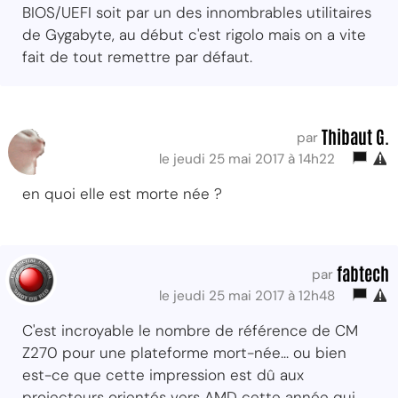
BIOS/UEFI soit par un des innombrables utilitaires
de Gygabyte, au début c'est rigolo mais on a vite
fait de tout remettre par défaut.
Thibaut G.
par
le jeudi 25 mai 2017 à 14h22
en quoi elle est morte née ?
fabtech
par
le jeudi 25 mai 2017 à 12h48
C'est incroyable le nombre de référence de CM
Z270 pour une plateforme mort-née... ou bien
est-ce que cette impression est dû aux
projecteurs orientés vers AMD cette année qui