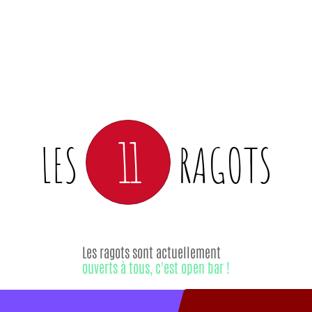
11
LES
RAGOTS
Les ragots sont actuellement
ouverts à tous, c'est open bar !