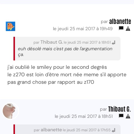
albanette
par
le jeudi 25 mai 2017 à 19h49
Thibaut G.
par
le jeudi 25 mai 2017 à 18h51
euh désolé mais c'est pas de l'argumentation
ça.
j'ai oublié le smiley pour le second degrés
le z270 est loin d'être mort née meme s'il apporte
pas grand chose par rapport au z170
Thibaut G.
par
le jeudi 25 mai 2017 à 18h51
albanette
par
le jeudi 25 mai 2017 à 17h55