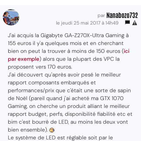
Nanabozo732
par
le jeudi 25 mai 2017 à 14h49
J'ai acquis la Gigabyte GA-Z270X-Ultra Gaming à
155 euros il y'a quelques mois et en cherchant
bien on peut la trouver à moins de 150 euros (
ici
par exemple
) alors que la plupart des VPC la
proposent vers 170 euros.
J'ai découvert qu'après avoir pesé le meilleur
rapport composants embarqués et
performances/prix que c'était une sorte de sapin
de Noël (pareil quand j'ai acheté ma GTX 1070
Gaming, on cherche un produit alliant le meilleur
rapport budget, perfs, disponibilité fiabilité etc et
bim c'est bourré de LED, au moins les deux vont
bien ensemble).
Le système de LED est réglable soit par le