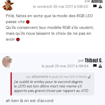
Almist
par
le vendredi 26 mai 2017 à 08h20
Pitié, faites en sorte que la mode des RGB LED
passe vite
Qu'ils conservent leur modèle RGB s'ils veulent,
mais qu'ils nous laissent le choix de ne pas en
avoir
Thibaut G.
par
le jeudi 25 mai 2017 à 19h54
albanette
par
le jeudi 25 mai 2017 à 19h49
j'ai oublié le smiley pour le second degrés
le z270 est loin d'être mort née meme s'il
apporte pas grand chose par rapport au z170
ah ben là on est d'accord