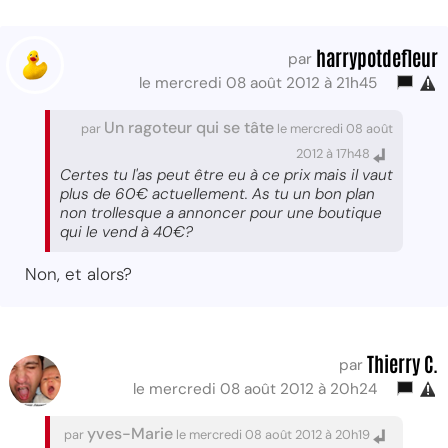
harrypotdefleur
par
le mercredi 08 août 2012 à 21h45
Un ragoteur qui se tâte
par
le mercredi 08 août
2012 à 17h48
Certes tu l'as peut être eu à ce prix mais il vaut
plus de 60€ actuellement. As tu un bon plan
non trollesque a annoncer pour une boutique
qui le vend à 40€?
Non, et alors?
Thierry C.
par
le mercredi 08 août 2012 à 20h24
yves-Marie
par
le mercredi 08 août 2012 à 20h19