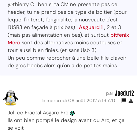
@thierry C : ben si ta CM ne presente pas ce
header, tu ne prend pas ce type de boitier (pour
lequel l'intéret, l'originalité, la nouveauté c'est
l'USB3 en façade à prix bas) :
Asguard 1
, 2 et 3
(mais pas alimentation en bas), et surtout
bitfenix
Merc
sont des alternatives moins couteuses et
tout aussi bien finies. (et sans Usb 3)
Un peu comme reprocher à une belle fille d'avoir
de gros boobs alors qu'on a de petites mains ..
Joedu12
par
le mercredi 08 août 2012 à 19h20
Joli ce Fractal Asgarc Pro
Ils ont bien pompé le design avant du Arc, et ça
se voit !