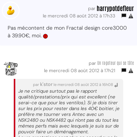
harrypotdefleur
par
le mercredi 08 août 2012 à 17h33
Pas mécontent de mon Fractal design core3000
à 39.90€, moi.
Un ragoteur qui se tâte
par
le mercredi 08 août 2012 à 17h21
k'stor
par
le mercredi 08 août 2012 à 16h08
Je ne critique surtout pas le rapport
qualité/prestations/prix qui est excellent (ne
serai-ce que pour les ventilos). Si je dois tirer
sur les prix pour rester dans les 40€ boitier, je
préfère me tourner vers Antec avec un
NSK2480 ou NSK4482 qui n'ont pas du tout les
mêmes perfs mais avec lesquels je suis sur de
pouvoir faire un déménagement.