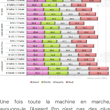
Une fois toute la machine en marche,
avouons-le, l'Asgard Pro n'est pas des plus