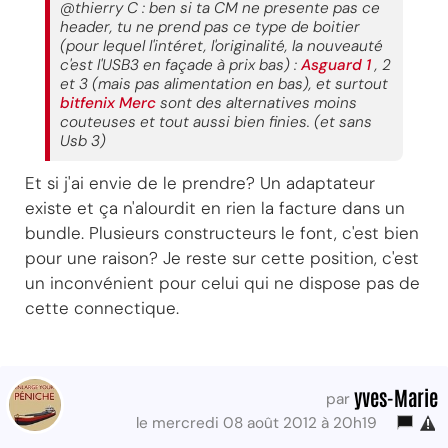
@thierry C : ben si ta CM ne presente pas ce
header, tu ne prend pas ce type de boitier
(pour lequel l'intéret, l'originalité, la nouveauté
c'est l'USB3 en façade à prix bas) :
Asguard 1
, 2
et 3 (mais pas alimentation en bas), et surtout
bitfenix Merc
sont des alternatives moins
couteuses et tout aussi bien finies. (et sans
Usb 3)
Et si j'ai envie de le prendre? Un adaptateur
existe et ça n'alourdit en rien la facture dans un
bundle. Plusieurs constructeurs le font, c'est bien
pour une raison? Je reste sur cette position, c'est
un inconvénient pour celui qui ne dispose pas de
cette connectique.
yves-Marie
par
le mercredi 08 août 2012 à 20h19