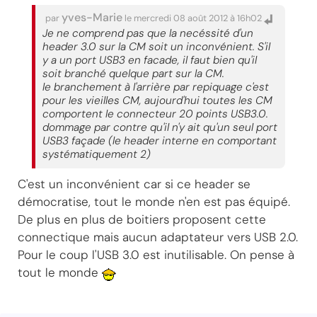
yves-Marie
par
le mercredi 08 août 2012 à 16h02
Je ne comprend pas que la necéssité d'un
header 3.0 sur la CM soit un inconvénient. S'il
y a un port USB3 en facade, il faut bien qu'il
soit branché quelque part sur la CM.
le branchement à l'arrière par repiquage c'est
pour les vieilles CM, aujourd'hui toutes les CM
comportent le connecteur 20 points USB3.0.
dommage par contre qu'il n'y ait qu'un seul port
USB3 façade (le header interne en comportant
systématiquement 2)
C'est un inconvénient car si ce header se
démocratise, tout le monde n'en est pas équipé.
De plus en plus de boitiers proposent cette
connectique mais aucun adaptateur vers USB 2.0.
Pour le coup l'USB 3.0 est inutilisable. On pense à
tout le monde