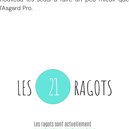
l'Asgard Pro.
21
LES
RAGOTS
Les ragots sont actuellement