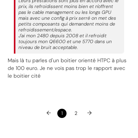
Leurs prestations sont plus en accord avec le
prix, ils refroidissent moins bien et n'offrent
pas le cable management ou les longs GPU
mais avec une config à prix serré on met des
petits composants qui demandent moins de
refroidissement/espace.
J'ai mon 2480 depuis 2008 et il refroidit
toujours mon Q6600 et une 5770 dans un
niveau de bruit acceptable.
Mais là tu parles d'un boitier orienté HTPC à plus
de 100 euro. Je ne vois pas trop le rapport avec
le boitier cité
←
→
1
2