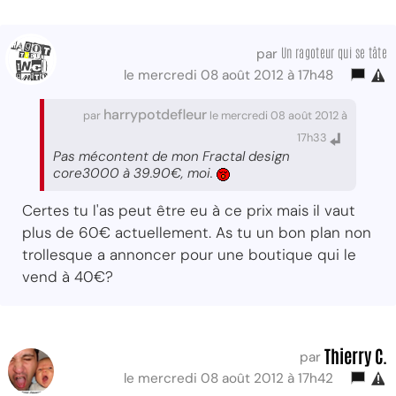
Un ragoteur qui se tâte
par
le mercredi 08 août 2012 à 17h48
harrypotdefleur
par
le mercredi 08 août 2012 à
17h33
Pas mécontent de mon Fractal design
core3000 à 39.90€, moi.
Certes tu l'as peut être eu à ce prix mais il vaut
plus de 60€ actuellement. As tu un bon plan non
trollesque a annoncer pour une boutique qui le
vend à 40€?
Thierry C.
par
le mercredi 08 août 2012 à 17h42