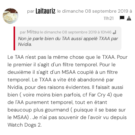
Laitauriz
par
, le dimanche 08 septembre 2019 à
11h21
Mitsu
par
le dimanche 08 septembre 2019 à 10h46
Non je parle bien du TAA aussi appelé TXAA par
Nvidia.
Le TAA n'est pas la même chose que le TXAA. Pour
le premier il s'agit d'un filtre temporel. Pour le
deuxième il s'agit d'un MSAA couplé à un filtre
temporel. Le TXAA a vite été abandonné par
Nvidia, pour des raisons évidentes. Il faisait aussi
bien ( voire moins bien parfois, cf Far Cry 4) que
de l'AA purement temporel, tout en étant
beaucoup plus gourmand ( puisque il se base sur
le MSAA) . Je n'ai pas souvenir de l'avoir vu depuis
Watch Dogs 2.