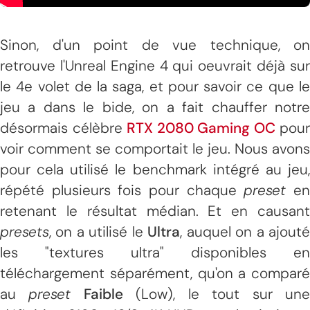
Sinon, d'un point de vue technique, on
retrouve l'Unreal Engine 4 qui oeuvrait déjà sur
le 4e volet de la saga, et pour savoir ce que le
jeu a dans le bide, on a fait chauffer notre
désormais célèbre
RTX 2080 Gaming OC
pour
voir comment se comportait le jeu. Nous avons
pour cela utilisé le benchmark intégré au jeu,
répété plusieurs fois pour chaque
preset
e
retenant le résultat médian. Et en causant
presets
, on a utilisé le
Ultra
, auquel on a ajout
les "textures ultra" disponibles en
téléchargement séparément, qu'on a comparé
au
preset
Faible
(Low), le tout sur un