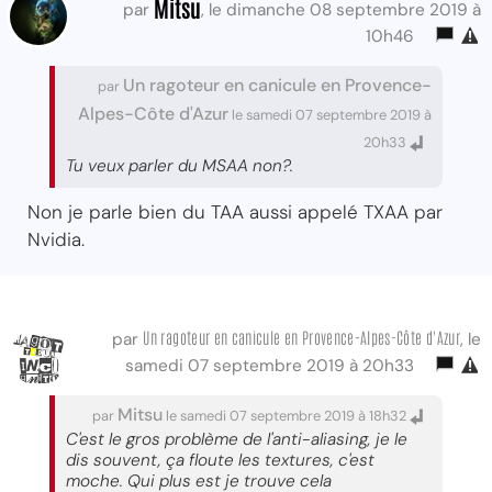
Mitsu
par
, le dimanche 08 septembre 2019 à
10h46
Un ragoteur en canicule en Provence-
par
Alpes-Côte d'Azur
le samedi 07 septembre 2019 à
20h33
Tu veux parler du MSAA non?.
Non je parle bien du TAA aussi appelé TXAA par
Nvidia.
Un ragoteur en canicule en Provence-Alpes-Côte d'Azur
par
, le
samedi 07 septembre 2019 à 20h33
Mitsu
par
le samedi 07 septembre 2019 à 18h32
C'est le gros problème de l'anti-aliasing, je le
dis souvent, ça floute les textures, c'est
moche. Qui plus est je trouve cela