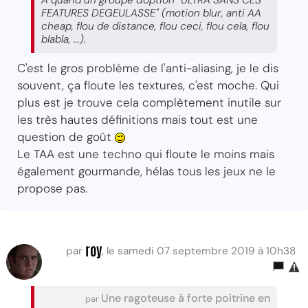
A quand un groupe d'option "ULTRA SANS CES
FEATURES DEGEULASSE" (motion blur, anti AA
cheap, flou de distance, flou ceci, flou cela, flou
blabla, ...).
C'est le gros problème de l'anti-aliasing, je le dis
souvent, ça floute les textures, c'est moche. Qui
plus est je trouve cela complètement inutile sur
les très hautes définitions mais tout est une
question de goût
Le TAA est une techno qui floute le moins mais
également gourmande, hélas tous les jeux ne le
propose pas.
roy
par
, le samedi 07 septembre 2019 à 10h38
Une ragoteuse à forte poitrine en
par