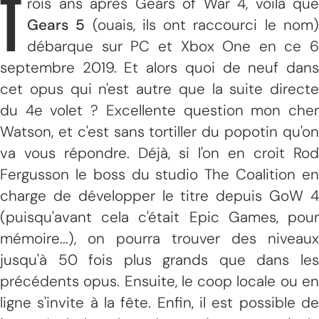
T
rois ans après Gears of War 4, voilà que
Gears 5
(ouais, ils ont raccourci le nom
débarque sur PC et Xbox One en ce 6
septembre 2019. Et alors quoi de neuf dans
cet opus qui n'est autre que la suite directe
du 4e volet ? Excellente question mon cher
Watson, et c'est sans tortiller du popotin qu'on
va vous répondre. Déjà, si l'on en croit Rod
Fergusson le boss du studio The Coalition en
charge de développer le titre depuis GoW 4
(puisqu'avant cela c'était Epic Games, pour
mémoire...), on pourra trouver des niveaux
jusqu'à 50 fois plus grands que dans les
précédents opus. Ensuite, le coop locale ou en
ligne s'invite à la fête. Enfin, il est possible de