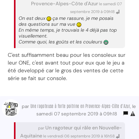
Provence-Alpes-Côte d'Azur
le samedi 07
septembre 2019 à 09h18
On est deux
ça me rassure, je me posais
des questions sur ma vue
En même temps, je trouvais le 4 déjà pas top
visuellement.
Comme quoi, les goûts et les couleurs
C'est suffisamment beau pour les consoleux sur
leur ONE, c'est avant tout pour eux que le jeu a
été developpé car le gros des ventes de cette
série se fait sur console.
Une ragoteuse à forte poitrine en Provence-Alpes-Côte d'Azur
par
, le
samedi 07 septembre 2019 à 09h18
Un ragoteur qui râle en Nouvelle-
par
Aquitaine
le vendredi 06 septembre 2019 à 16h58