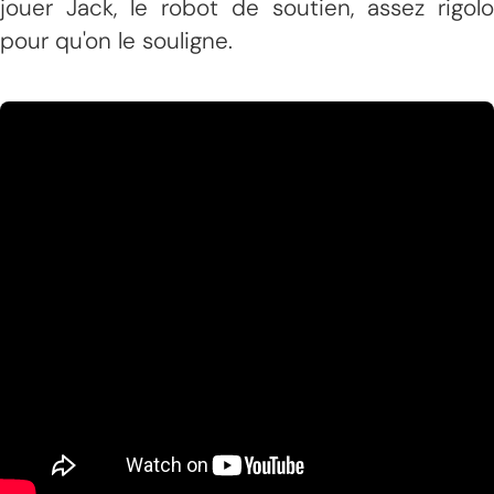
jouer Jack, le robot de soutien, assez rigolo
pour qu'on le souligne.