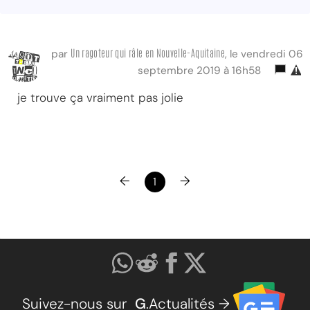
Un ragoteur qui râle en Nouvelle-Aquitaine
par
, le vendredi 06
septembre 2019 à 16h58
je trouve ça vraiment pas jolie
←
→
1
Suivez-nous sur
G
.Actualités →