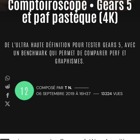
Comptoiroscope • Gears 5
et paf pastèque (4K)
DE L'ULTRA HAUTE DÉFINITION POUR TESTER GEARS 5, AVEC
UN BENCHMARK QUI PERMET DE COMPARER PERF ET
GRAPHISMES.
12
COMPOSÉ PAR
T N.
—————
06 SEPTEMBRE 2019 À 16H37
——
13224
VUES