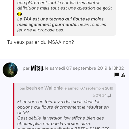
complètement inutile sur les très hautes
définitions mais tout est une question de goût
Le TAA est une techno qui floute le moins
mais également gourmande
, hélas tous les
jeux ne le propose pas.
Tu veux parler du MSAA non?.
Mitsu
par
, le samedi 07 septembre 2019 à 18h32
beuh en Wallonie
par
le samedi 07 septembre 2019
à 07h24
Et encore un fois, il y a des abus dans les
options qui floute énormement le résultat en
ULTRA.
C'est débile, la version low affiche bien des
choses plus net que la version ultra.