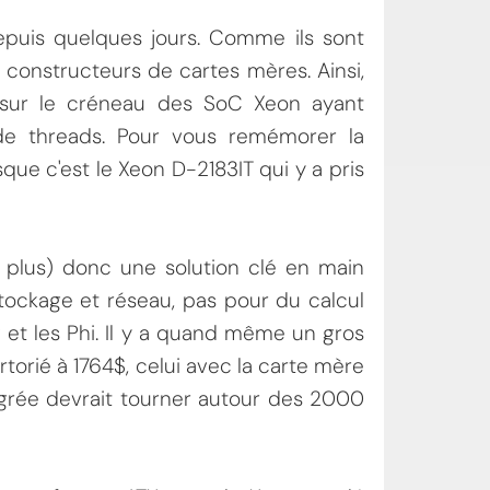
epuis quelques jours. Comme ils sont
l constructeurs de cartes mères. Ainsi,
 sur le créneau des SoC Xeon ayant
e threads. Pour vous remémorer la
isque c'est le Xeon D-2183IT qui y a pris
n plus) donc une solution clé en main
ockage et réseau, pas pour du calcul
EP et les Phi. Il y a quand même un gros
ertorié à 1764$, celui avec la carte mère
tégrée devrait tourner autour des 2000