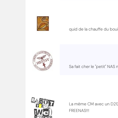
quid de la chauffe du bou
Sa fait cher le "petit" NAS
La même CM avec un D2123IT
FREENAS!!!