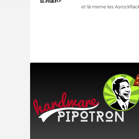
et là meme les AsrockRack