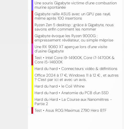
Une souris Gigabyte victime d’une combustion
murine spontanée
Gigabyte raille ASUS avec un GPU pas rayé,
même après 100 insertions
Ryzen Zen 5 desktop : grâce à Gigabyte, nous
savons enfin comment les nommer
Gigabyte évoque les Ryzen 9000G :
empressement révélateur, ou simple méprise
Une RX 9060 XT aperçue lors d’une visite
d’usine Gigabyte
Test • Intel Core i9-14900K, Core i7-14700K &
Core i5-14600K
Hard du hard • Connecteurs vidéo & définitions
Office 2024 à 17 €, Windows 11 à 12 € , et autres
? C'est par ici et avec un avis.
Hard du hard • le Coil Whine
Hard du hard • Anatomie du PCB d'un SSD
Hard du Hard • La Course aux Nanomètres -
Partie 2
Test • Asus ROG Maximus Z790 Hero BTF