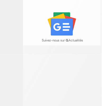
Suivez-nous sur
G
.Actualités