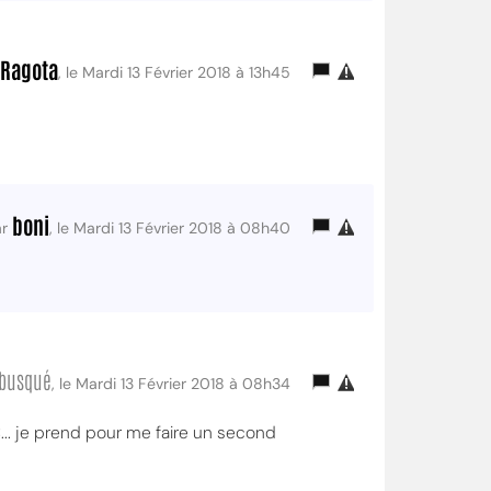
 Ragota
, le Mardi 13 Février 2018 à 13h45
boni
ar
, le Mardi 13 Février 2018 à 08h40
busqué
, le Mardi 13 Février 2018 à 08h34
... je prend pour me faire un second