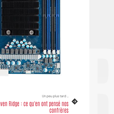
OI
Un peu plus tard ...
ven Ridge : ce qu'en ont pensé nos
confrères