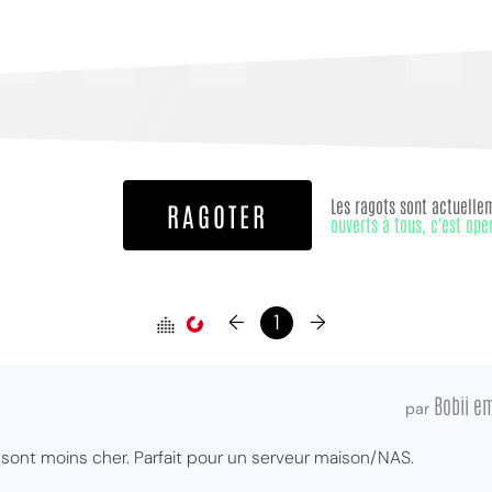
Les ragots sont actuelle
RAGOTER
ouverts à tous, c'est ope
←
1
→
Bobii e
par
 sont moins cher. Parfait pour un serveur maison/NAS.