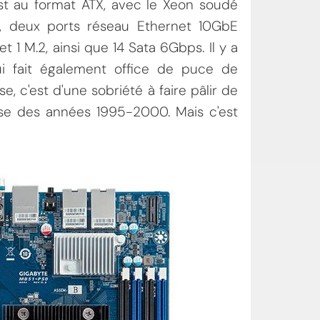
t au format ATX, avec le Xeon soudé
4, deux ports réseau Ethernet 10GbE
 et 1 M.2, ainsi que 14 Sata 6Gbps. Il y a
 fait également office de puce de
se, c'est d'une sobriété à faire pâlir de
.sse des années 1995-2000. Mais c'est