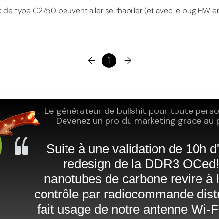
 de type C2750 peuvent aller se rhabiller (et avec le bug HW e
←
1
→