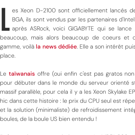
L
es Xeon D-2100 sont officiellement lancés d
BGA, ils sont vendus par les partenaires d'Inte
après ASRock, voici GIGABYTE qui se lance
beaucoup, mais alors beaucoup de coeurs et d
gamme, voilà
la news dédiée
. Elle a son intérêt pu
place.
Le
taïwanais
offre (oui enfin c'est pas gratos no
pour débuter dans le monde du serveur orienté st
massif parallèle, pour cela il y a les Xeon Skylake 
hic dans cette histoire : le prix du CPU seul est rép
et la solution (minimaliste) de refroidissement in
boules, de la boule US bien entendu !