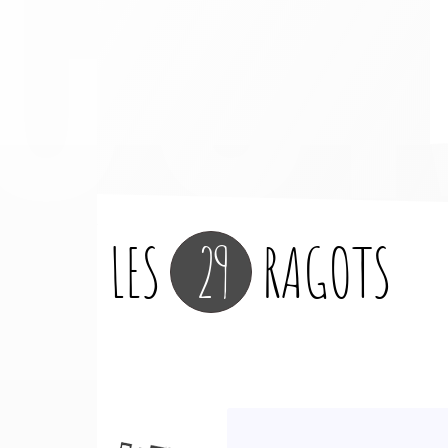
LES
29
RAGOTS