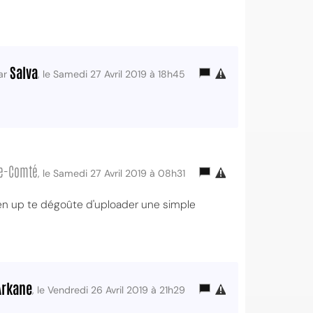
Salva
ar
, le Samedi 27 Avril 2019 à 18h45
he-Comté
, le Samedi 27 Avril 2019 à 08h31
/s en up te dégoûte d'uploader une simple
Arkane
, le Vendredi 26 Avril 2019 à 21h29