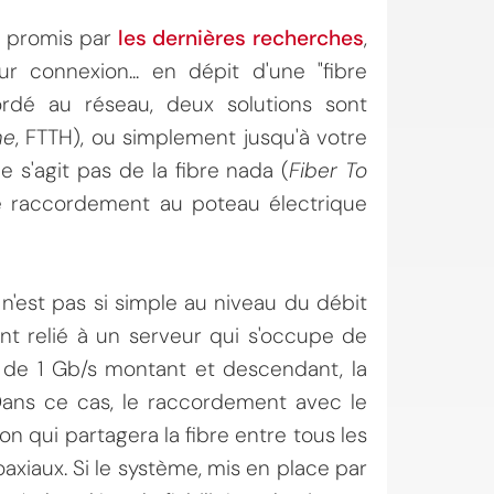
) promis par
les dernières recherches
,
ur connexion... en dépit d'une "fibre
ordé au réseau, deux solutions sont
me
, FTTH), ou simplement jusqu'à votre
ne s'agit pas de la fibre nada (
Fiber To
le raccordement au poteau électrique
n'est pas si simple au niveau du débit
ent relié à un serveur qui s'occupe de
 de 1 Gb/s montant et descendant, la
 Dans ce cas, le raccordement avec le
ion qui partagera la fibre entre tous les
xiaux. Si le système, mis en place par