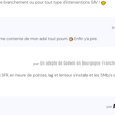
 le branchement ou pour tout type d'interventions SAV !
p
 me contente de mon adsl tout pourri.
Enfin y'a pire.
Un adepte de Godwin en Bourgogne-Franc
par
TB SFR, en heure de pointes, lag et lenteur s'installe et les 5Mb
par