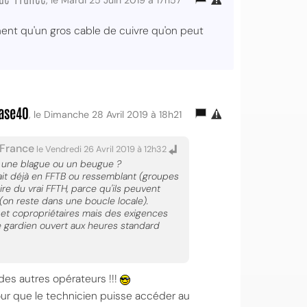
, le Mardi 25 Juin 2019 à 17h57
ent qu'un gros cable de cuivre qu'on peut
ase40
, le Dimanche 28 Avril 2019 à 18h21
-France
le Vendredi 26 Avril 2019 à 12h32
st une blague ou un beugue ?
ait déjà en FFTB ou ressemblant (groupes
aire du vrai FFTH, parce qu'ils peuvent
 (on reste dans une boucle locale).
 et copropriétaires mais des exigences
ne gardien ouvert aux heures standard
des autres opérateurs !!!
our que le technicien puisse accéder au