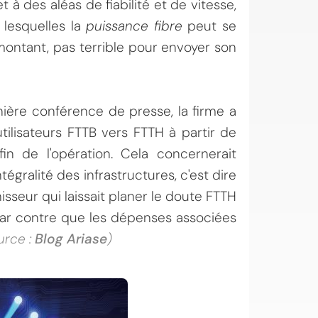
t à des aléas de fiabilité et de vitesse,
 lesquelles la
puissance fibre
peut se
 montant, pas terrible pour envoyer son
rnière conférence de presse, la firme a
ilisateurs FTTB vers FTTH à partir de
n de l'opération. Cela concernerait
ntégralité des infrastructures, c'est dire
isseur qui laissait planer le doute FTTH
par contre que les dépenses associées
urce :
Blog Ariase
)