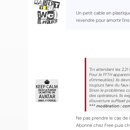
Un petit cable en plastiq
revendre pour amortir l'inst
"En attendant les 2,21
Pour le FFTH apparemm
d'immeubles). Ils devro
toujours faire du faux
Sinon le problèmes co
des opérateurs. Ils ex
d'ouverture suffisait p
*** modération : co
Ne pas prendre le cas de 
Abonné chez Free puis che