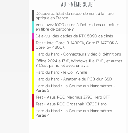
AU ~MÊME SUJET
Découvrez l'état du raccordement à la fibre
optique en France
Vous avez 1000 euros à lâcher dans un boîtier
en fibre de carbone ?
Déjà-vu : des câbles de RTX 5090 calcinés
Test • Intel Core i9-14900K, Core i7-14700K &
Core i5-14600K
Hard du hard • Connecteurs vidéo & définitions
Office 2024 à 17 €, Windows 11 à 12 € , et autres
? C'est par ici et avec un avis.
Hard du hard • le Coil Whine
Hard du hard • Anatomie du PCB d'un SSD
Hard du Hard • La Course aux Nanomètres -
Partie 2
Test • Asus ROG Maximus Z790 Hero BTF
Test • Asus ROG Crosshair X870E Hero
Hard du Hard • La Course aux Nanomètres -
Partie 4