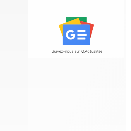
Suivez-nous sur
G
.Actualités