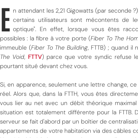
E
n attendant les 2,21 Gigowatts (par seconde ?
certains utilisateurs sont mécontents de le
optique". En effet, lorsque vous êtes racc
possibles : la fibre à votre porte (
Fiber To The Ho
immeuble (
Fiber To The Building
, FTTB) ; quand il 
The Void
,
FTTV
) parce que votre syndic refuse 
pourtant situé devant chez vous.
Si, en apparence, seulement une lettre change, ce 
réel. Alors que, dans la FTTH, vous êtes directem
vous lier au net avec un débit théorique maximal
situation est totalement différente pour la FTTB.
serveur se fait d'abord par un boîtier de centralisat
appartements de votre habitation via des câbles coa