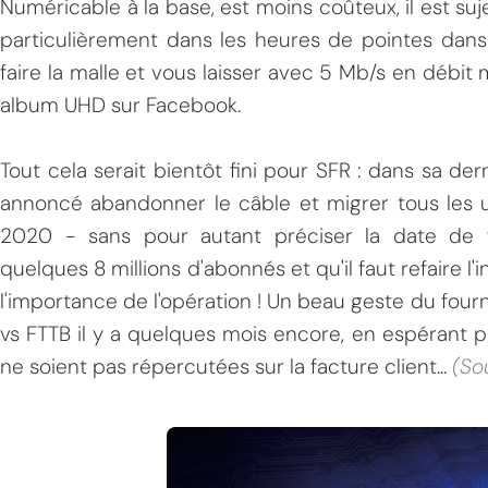
Numéricable à la base, est moins coûteux, il est suje
particulièrement dans les heures de pointes dans
faire la malle et vous laisser avec 5 Mb/s en débit
album UHD sur Facebook.
Tout cela serait bientôt fini pour SFR : dans sa de
annoncé abandonner le câble et migrer tous les ut
2020 - sans pour autant préciser la date de fi
quelques 8 millions d'abonnés et qu'il faut refaire l'i
l'importance de l'opération ! Un beau geste du fourn
vs FTTB il y a quelques mois encore, en espérant 
ne soient pas répercutées sur la facture client...
(So