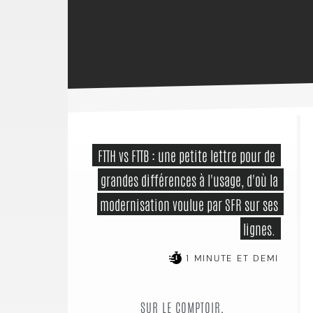
 FTTH vs FTTB : une petite lettre pour de 
grandes différences à l'usage, d'où la 
modernisation voulue par SFR sur ses 
lignes. 
1 MINUTE ET DEMI
SUR LE COMPTOIR,