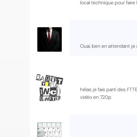
local technique pour faire
Ouai, ben en attendant je
hélas je fais parti des FT
vidéo en 720p