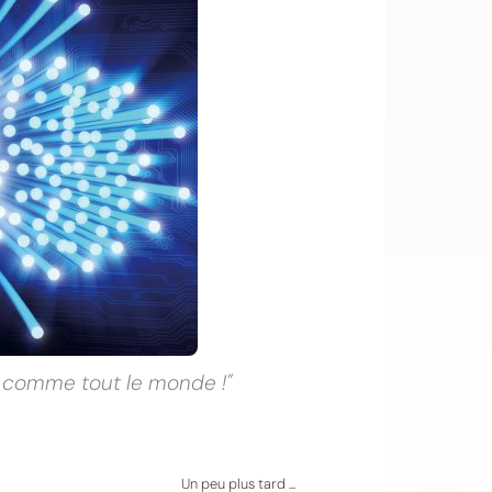
OI
, comme tout le monde !"
Un peu plus tard ...