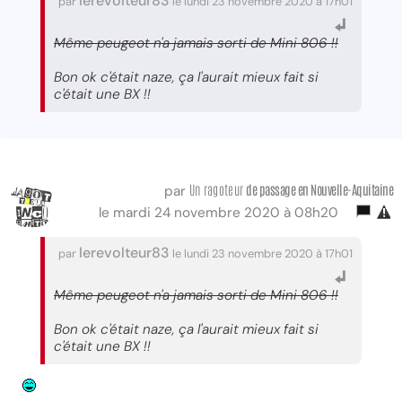
lerevolteur83
par
le lundi 23 novembre 2020 à 17h01
Même peugeot n'a jamais sorti de Mini 806 !!
Bon ok c'était naze, ça l'aurait mieux fait si
c'était une BX !!
Un ragoteur
de passage
en Nouvelle-Aquitaine
par
le mardi 24 novembre 2020 à 08h20
lerevolteur83
par
le lundi 23 novembre 2020 à 17h01
Même peugeot n'a jamais sorti de Mini 806 !!
Bon ok c'était naze, ça l'aurait mieux fait si
c'était une BX !!