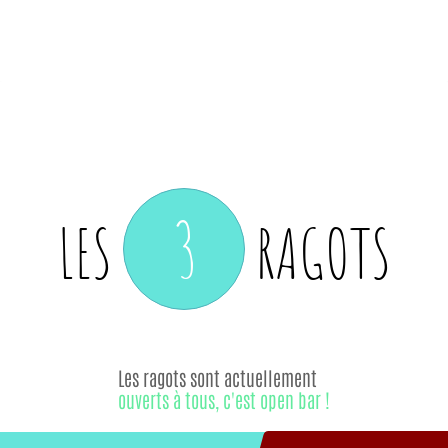
3
LES
RAGOTS
Les ragots sont actuellement
ouverts à tous, c'est open bar !