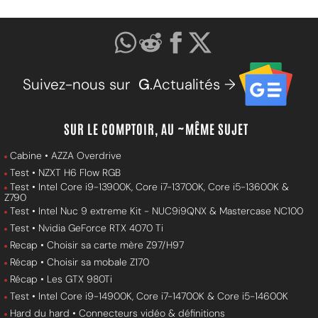
Suivez-nous sur
G
.Actualités →
SUR LE COMPTOIR, AU ~MÊME SUJET
Cabine • AZZA Overdrive
Test • NZXT H6 Flow RGB
Test • Intel Core i9-13900K, Core i7-13700K, Core i5-13600K &
Z790
Test • Intel Nuc 9 extreme Kit - NUC9i9QNX & Mastercase NC100
Test • Nvidia GeForce RTX 4070 Ti
Recap • Choisir sa carte mère Z97/H97
Récap • Choisir sa mobale Z170
Récap • Les GTX 980Ti
Test • Intel Core i9-14900K, Core i7-14700K & Core i5-14600K
Hard du hard • Connecteurs vidéo & définitions