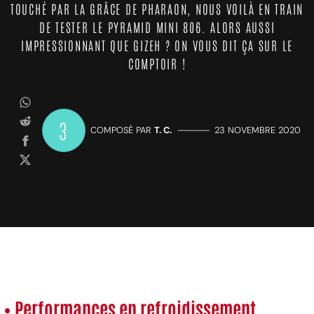
TOUCHÉ PAR LA GRÂCE DE PHARAON, NOUS VOILÀ EN TRAIN
DE TESTER LE PYRAMID MINI 806. ALORS AUSSI
IMPRESSIONNANT QUE GIZEH ? ON VOUS DIT ÇA SUR LE
COMPTOIR !
3
COMPOSÉ PAR
T. C.
—————
23 NOVEMBRE 2020
• Performances en refroidissement