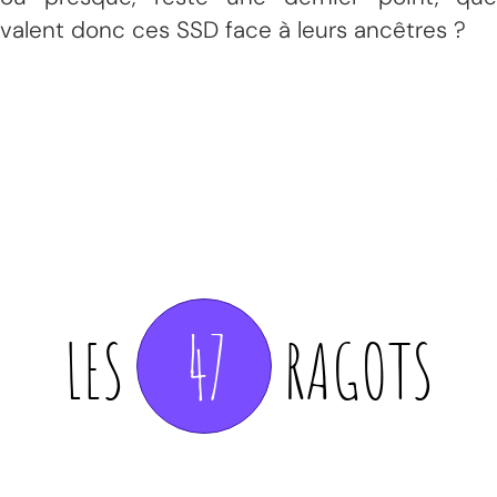
valent donc ces SSD face à leurs ancêtres ?
47
LES
RAGOTS