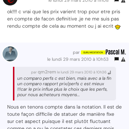
le lundi 29 mars 2010 à 11h08
ok!!!! c vrai que les prix varient trop pour etre pris
en compte de facon definitive ,je ne me suis pas
rendu compte de cela au moment ou j ai ecrit
Pascal M.
par
le lundi 29 mars 2010 à 10h53
qm2rem
par
le lundi 29 mars 2010 à 10h36
un comparo perfs c est bien, mais avec a la fin
un comparo rapport prix/perfs c est mieux
!!!car le prix influe plus le choix que les perfs,
pour nous acheteurs moyens...
Nous en tenons compte dans la notation. Il est de
toute façon difficile de statuer de manière fixe
sur cet aspect puisque il est plutôt fluctuant
comme on a pu le constater ces derniers mois