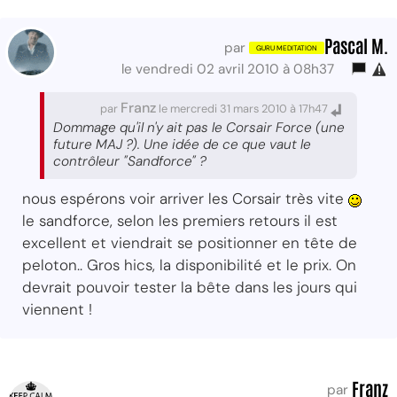
Pascal M.
par
le vendredi 02 avril 2010 à 08h37
Franz
par
le mercredi 31 mars 2010 à 17h47
Dommage qu'il n'y ait pas le Corsair Force (une
future MAJ ?). Une idée de ce que vaut le
contrôleur "Sandforce" ?
nous espérons voir arriver les Corsair très vite
le sandforce, selon les premiers retours il est
excellent et viendrait se positionner en tête de
peloton.. Gros hics, la disponibilité et le prix. On
devrait pouvoir tester la bête dans les jours qui
viennent !
Franz
par