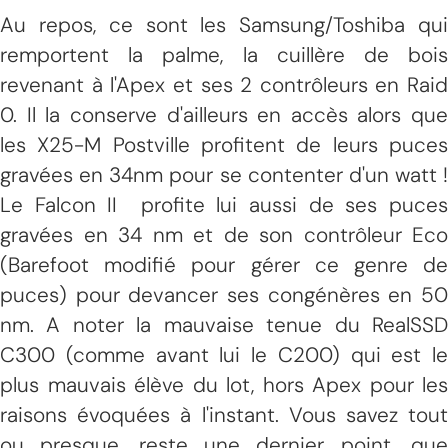
Au repos, ce sont les Samsung/Toshiba qui
remportent la palme, la cuillère de bois
revenant à l'Apex et ses 2 contrôleurs en Raid
0. Il la conserve d'ailleurs en accès alors que
les X25-M Postville profitent de leurs puces
gravées en 34nm pour se contenter d'un watt !
Le Falcon II profite lui aussi de ses puces
gravées en 34 nm et de son contrôleur Eco
(Barefoot modifié pour gérer ce genre de
puces) pour devancer ses congénères en 50
nm. A noter la mauvaise tenue du RealSSD
C300 (comme avant lui le C200) qui est le
plus mauvais élève du lot, hors Apex pour les
raisons évoquées à l'instant. Vous savez tout
ou presque, reste une dernier point, que