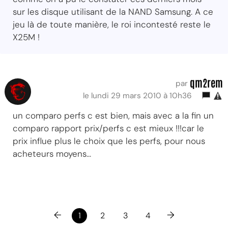
sur les disque utilisant de la NAND Samsung. A ce
jeu là de toute manière, le roi incontesté reste le
X25M !
qm2rem
par
le lundi 29 mars 2010 à 10h36
un comparo perfs c est bien, mais avec a la fin un
comparo rapport prix/perfs c est mieux !!!car le
prix influe plus le choix que les perfs, pour nous
acheteurs moyens...
←
→
1
2
3
4