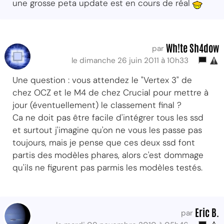
une grosse peta update est en cours de réal
Wh!te Sh4dow
par
le dimanche 26 juin 2011 à 10h33
Une question : vous attendez le "Vertex 3" de
chez OCZ et le M4 de chez Crucial pour mettre à
jour (éventuellement) le classement final ?
Ca ne doit pas être facile d'intégrer tous les ssd
et surtout j'imagine qu'on ne vous les passe pas
toujours, mais je pense que ces deux ssd font
partis des modèles phares, alors c'est dommage
qu'ils ne figurent pas parmis les modèles testés.
Eric B.
par