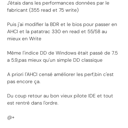
J'étais dans les performances données par le
fabricant (355 read et 75 write)
Puis j'ai modifier la BDR et le bios pour passer en
AHCI et la patatrac 330 en read et 55/58 au
mieux en Write
Même l'indice DD de Windows était passé de 7.5
a 5.9,pas mieux qu'un simple DD classique
A priori l'AHCI censé améliorer les perf,bin c'est
pas encore ça.
Du coup retour au bon vieux pilote IDE et tout
est rentré dans l'ordre.
@+