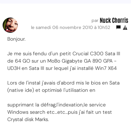
Nuck Chorris
par
le samedi 06 novembre 2010 à 10h52
Bonjour.
Je me suis fendu d'un petit Crucial C300 Sata III
de 64 GO sur un MoBo Gigabyte GA 890 GPA -
UD3H en Sata III sur lequel j'ai installé Win7 X64
Lors de l'instal j'avais d'abord mis le bios en Sata
(native ide) et optimisé l'utilisation en
supprimant la défrag,l'indexation,le service
Windows search etc...etc...puis j'ai fait un test
Crystal disk Marks.