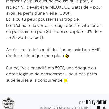
moment y'a plus aucune excuse nulle part, la
radeon VII devait être MIEUX... 60 watts de + pour
avoir les perfs d'une vieille 1080ti.
Et là ou tu peux pousser sans trop de
bruit/chauffe la verte, la rouge déclare vite forfait
en poussant un peu (et la conso explose, 3% de +
= +25 watts direct).
Après il reste le "souci" des Turing mais bon, AMD
n'a rien d'identique (non plus)
Sur ce, j'vais encadré ma 5970, une époque ou
c'était logique de consommer + pour des perfs
supérieures à la concurrence
HairyPottar
par
le jeudi 28 février 2019 à 11h13