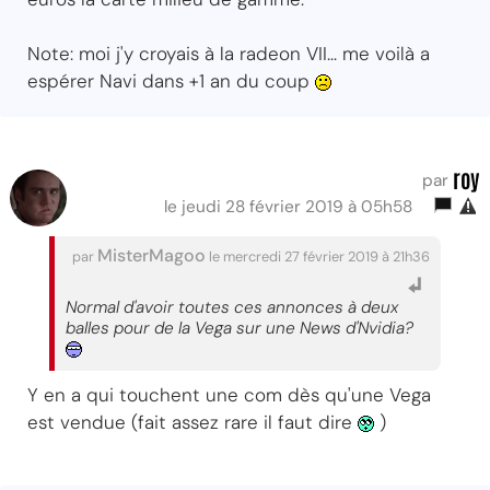
Note: moi j'y croyais à la radeon VII... me voilà a
espérer Navi dans +1 an du coup
roy
par
le jeudi 28 février 2019 à 05h58
MisterMagoo
par
le mercredi 27 février 2019 à 21h36
Normal d'avoir toutes ces annonces à deux
balles pour de la Vega sur une News d'Nvidia?
Y en a qui touchent une com dès qu'une Vega
est vendue (fait assez rare il faut dire
)