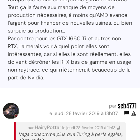
Tout ça la faute aux manque de moyens de
production nécessaires, à moins qu'AMD avance
l'argent pour financer de nouvelles usines, ou bien
surpaie sa production...
Par contre pour les GTX 1660 Ti et autres non
RTX, j'aimerais voir à quel point elles sont
intéressantes, car si elles le sont réellement, elles
doivent détrôner les RTX bas de gamme en usage
non raytrace, ce qui m'étonnerait beaucoup de la
part de Nvidia.
seb4771
par
le jeudi 28 février 2019 à 13h07
HairyPottar
par
le jeudi 28 février 2019 à 11h13
Vega consomme plus que Turing à perfs égales,