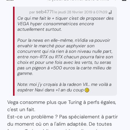
seb4771
par
le jeudi 28 février 2019 à 07h39
Ce qui me fait le + tiquer c'est de proposer des
VEGA hyper consommatrices encore
actuellement surtout.
Pour la news en elle-même, nVidia va pouvoir
envahir le marché pour asphyxier son
concurrent qui n'a rien à son niveau nulle part,
entre non-RTX ou RTX chacun pourra faire son
choix et pour une fois avec les verts, tu seras
pas un pigeon à +500 euros la carte milieu de
gamme.
Note: moi j'y croyais à la radeon VII... me voilà a
espérer Navi dans +1 an du coup
Vega consomme plus que Turing à perfs égales,
c'est un fait.
Est-ce un problème ? Pas spécialement à partir
du moment où on a l'alim adaptée. De toutes