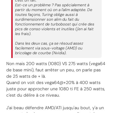
c'est un fait.
Est-ce un problème ? Pas spécialement à
partir du moment où on a l'alim adaptée. De
toutes façons, Turing oblige aussi à
surdimensionner son alim du fait du
fonctionnement de turboboost qui crée des
pics de conso violents et inutiles (j'en ai fait
les frais).
Dans les deux cas, ça se résoud assez
facilement via sous-voltage (AMD) ou
bricolage de courbe (Nvidia).
Non mais 200 watts (1080) VS 275 watts (vega64
de base mini), faut arrêter un peu, on parle pas
de 25 watts de + là.
Quand on voit des vega64@+20% à 400 watts
juste pour approcher une 1080 ti FE à 250 watts,
c'est du délire à ce niveau.
J'ai beau défendre AMD/ATI jusqu'au bout, y'a un