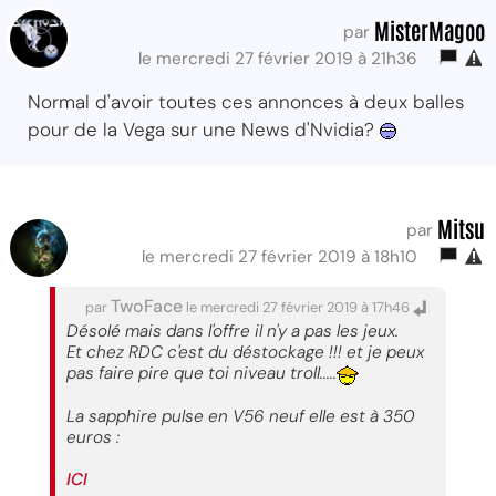
MisterMagoo
par
le mercredi 27 février 2019 à 21h36
Normal d'avoir toutes ces annonces à deux balles
pour de la Vega sur une News d'Nvidia?
Mitsu
par
le mercredi 27 février 2019 à 18h10
TwoFace
par
le mercredi 27 février 2019 à 17h46
Désolé mais dans l'offre il n'y a pas les jeux.
Et chez RDC c'est du déstockage !!! et je peux
pas faire pire que toi niveau troll.....
La sapphire pulse en V56 neuf elle est à 350
euros :
ICI