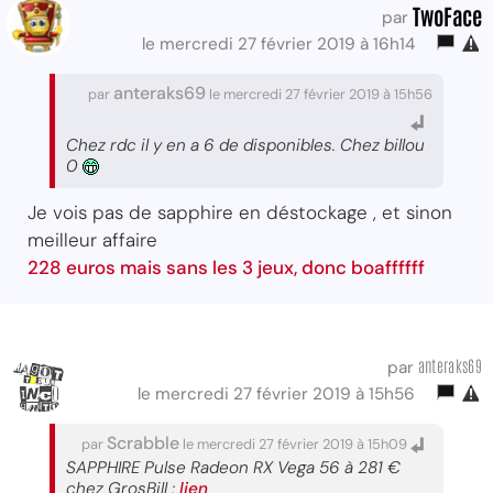
TwoFace
par
le mercredi 27 février 2019 à 16h14
anteraks69
par
le mercredi 27 février 2019 à 15h56
Chez rdc il y en a 6 de disponibles. Chez billou
0
Je vois pas de sapphire en déstockage , et sinon
meilleur affaire
228 euros mais sans les 3 jeux, donc boaffffff
anteraks69
par
le mercredi 27 février 2019 à 15h56
Scrabble
par
le mercredi 27 février 2019 à 15h09
SAPPHIRE Pulse Radeon RX Vega 56 à 281 €
chez GrosBill :
lien