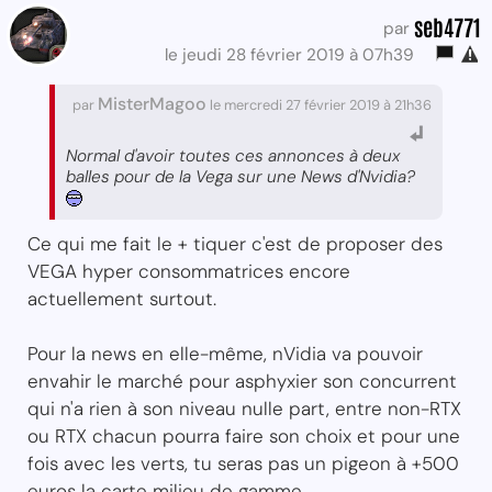
seb4771
par
le jeudi 28 février 2019 à 07h39
MisterMagoo
par
le mercredi 27 février 2019 à 21h36
Normal d'avoir toutes ces annonces à deux
balles pour de la Vega sur une News d'Nvidia?
Ce qui me fait le + tiquer c'est de proposer des
VEGA hyper consommatrices encore
actuellement surtout.
Pour la news en elle-même, nVidia va pouvoir
envahir le marché pour asphyxier son concurrent
qui n'a rien à son niveau nulle part, entre non-RTX
ou RTX chacun pourra faire son choix et pour une
fois avec les verts, tu seras pas un pigeon à +500
euros la carte milieu de gamme.