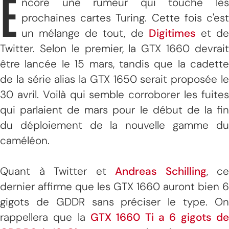
E
ncore une rumeur qui touche les
prochaines cartes Turing. Cette fois c'est
un mélange de tout, de
Digitimes
et d
Twitter. Selon le premier, la GTX 1660 devrait
être lancée le 15 mars, tandis que la cadette
de la série alias la GTX 1650 serait proposée le
30 avril. Voilà qui semble corroborer les fuites
qui parlaient de mars pour le début de la fin
du déploiement de la nouvelle gamme du
caméléon.
Quant à Twitter et
Andreas Schilling
, ce
dernier affirme que les GTX 1660 auront bien 6
gigots de GDDR sans préciser le type. On
rappellera que la
GTX 1660 Ti a 6 gigots de