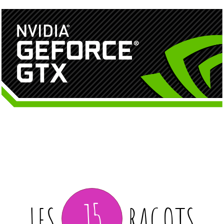
15
LES
RAGOTS