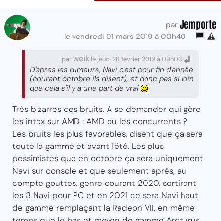
Jemporte
par
le vendredi 01 mars 2019 à 00h40
weik
par
le jeudi 28 février 2019 à 09h00
D'apres les rumeurs, Navi c'est pour fin d'année
(courant octobre ils disent), et donc pas si loin
que cela s'il y a une part de vrai
Très bizarres ces bruits. A se demander qui gère
les intox sur AMD : AMD ou les concurrents ?
Les bruits les plus favorables, disent que ça sera
toute la gamme et avant l'été. Les plus
pessimistes que en octobre ça sera uniquement
Navi sur console et que seulement après, au
compte gouttes, genre courant 2020, sortiront
les 3 Navi pour PC et en 2021 ce sera Navi haut
de gamme remplaçant la Radeon VII, en même
temps que le bas et moyen de gamme Arcturus.