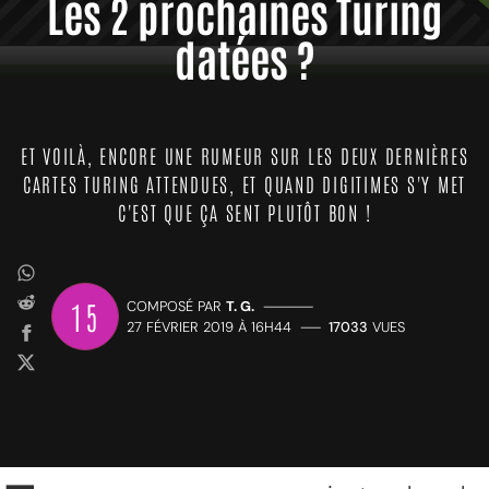
Les 2 prochaines Turing
datées ?
ET VOILÀ, ENCORE UNE RUMEUR SUR LES DEUX DERNIÈRES
CARTES TURING ATTENDUES, ET QUAND DIGITIMES S'Y MET
C'EST QUE ÇA SENT PLUTÔT BON !
15
COMPOSÉ PAR
T. G.
—————
27 FÉVRIER 2019 À 16H44
——
17033
VUES