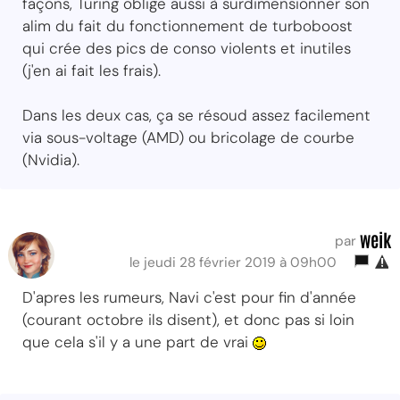
façons, Turing oblige aussi à surdimensionner son
alim du fait du fonctionnement de turboboost
qui crée des pics de conso violents et inutiles
(j'en ai fait les frais).
Dans les deux cas, ça se résoud assez facilement
via sous-voltage (AMD) ou bricolage de courbe
(Nvidia).
weik
par
le jeudi 28 février 2019 à 09h00
D'apres les rumeurs, Navi c'est pour fin d'année
(courant octobre ils disent), et donc pas si loin
que cela s'il y a une part de vrai