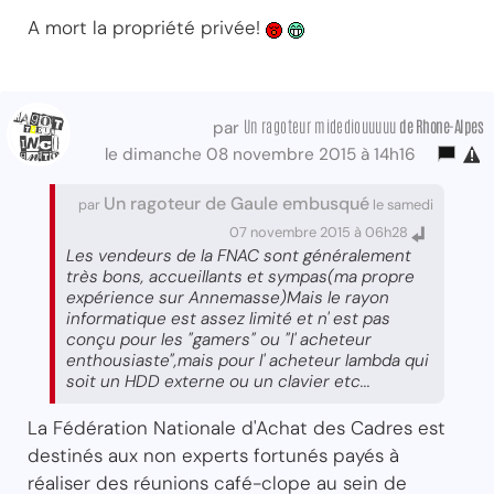
A mort la propriété privée!
Un ragoteur midediouuuuu
de Rhone-Alpes
par
le dimanche 08 novembre 2015 à 14h16
Un ragoteur de Gaule embusqué
par
le samedi
07 novembre 2015 à 06h28
Les vendeurs de la FNAC sont généralement
très bons, accueillants et sympas(ma propre
expérience sur Annemasse)Mais le rayon
informatique est assez limité et n' est pas
conçu pour les "gamers" ou "l' acheteur
enthousiaste",mais pour l' acheteur lambda qui
soit un HDD externe ou un clavier etc...
La Fédération Nationale d'Achat des Cadres est
destinés aux non experts fortunés payés à
réaliser des réunions café-clope au sein de