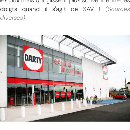
les prix mais qui glissent plus souvent entre les
doigts quand il s'agit de SAV !
(Sources
diverses)