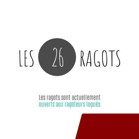
26
LES
RAGOTS
Les ragots sont actuellement
ouverts aux ragoteurs logués