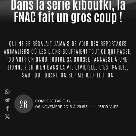
Dans la série kiboufki, la
FNAC fait un gros coup !
QUI NE SE RÉGALAIT JAMAIS DE VOIR DES REPORTAGES
ANIMALIERS OÙ LES LIONS BOUFFAIENT TOUT CE QUI PASSE,
OU VOIR UN GNOU FOUTRE SA GROSSE TANNASSE À UNE
LIONNE ? EH BIEN DANS LA VIE CIVILISÉE, C'EST PAREIL,
SAUF QUE QUAND ON SE FAIT BOUFFER, ON
26
COMPOSÉ PAR
T. G.
—————
06 NOVEMBRE 2015 À 21H55
——
15810
VUES