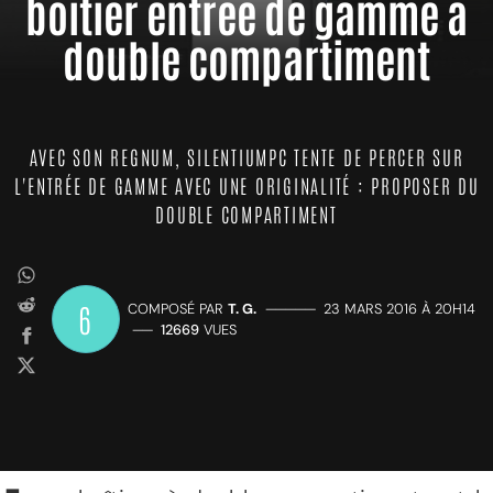
boîtier entrée de gamme à
double compartiment
AVEC SON REGNUM, SILENTIUMPC TENTE DE PERCER SUR
L'ENTRÉE DE GAMME AVEC UNE ORIGINALITÉ : PROPOSER DU
DOUBLE COMPARTIMENT
6
COMPOSÉ PAR
T. G.
—————
23 MARS 2016 À 20H14
——
12669
VUES