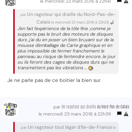
le mercredi 23 mars 2016 à 22h41
Un ragoteur qui draille du Nord-Pas-de-
par
Calais
le mercredi 23 mars 2016 à 22h39
J'en fait l'expérience de la tôle fine ,comme je
supporte pas le bruit des moteurs de disques
durs ,j'ai du en poser un bien bruyant sur de la
mousse d'emballage de Carte graphique et en
plus impossible de fermer franchement le
panneau au risque de l'entendre encore ,le jour
ou ils feront des cages de disques durs qui ne
transmettent pas les vibrations ...
Je ne parle pas de ce boitier la bien sur.
Un ragoteur qui draille
du Nord-Pas-de-Calais
par
le mercredi 23 mars 2016 à 22h39
Un ragoteur tout léger d'Ile-de-France
par
le