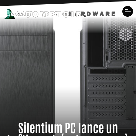
Silentium PC lance un