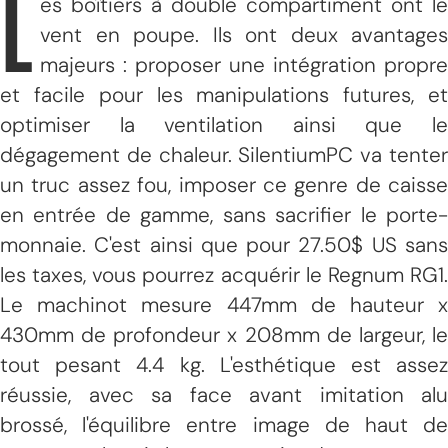
L
es boîtiers à double compartiment ont le
vent en poupe. Ils ont deux avantages
majeurs : proposer une intégration propre
et facile pour les manipulations futures, et
optimiser la ventilation ainsi que le
dégagement de chaleur. SilentiumPC va tenter
un truc assez fou, imposer ce genre de caisse
en entrée de gamme, sans sacrifier le porte-
monnaie. C'est ainsi que pour 27.50$ US sans
les taxes, vous pourrez acquérir le Regnum RG1.
Le machinot mesure 447mm de hauteur x
430mm de profondeur x 208mm de largeur, le
tout pesant 4.4 kg. L'esthétique est assez
réussie, avec sa face avant imitation alu
brossé, l'équilibre entre image de haut de