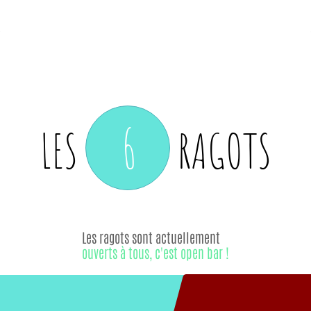
6
LES
RAGOTS
Les ragots sont actuellement
ouverts à tous, c'est open bar !