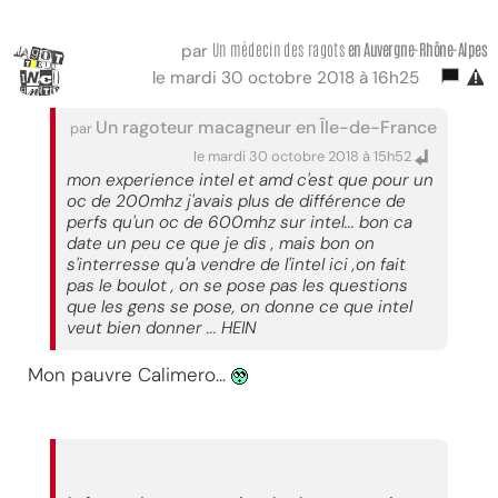
Un médecin des ragots
en Auvergne-Rhône-Alpes
par
le mardi 30 octobre 2018 à 16h25
Un ragoteur macagneur en Île-de-France
par
le mardi 30 octobre 2018 à 15h52
mon experience intel et amd c'est que pour un
oc de 200mhz j'avais plus de différence de
perfs qu'un oc de 600mhz sur intel... bon ca
date un peu ce que je dis , mais bon on
s'interresse qu'a vendre de l'intel ici ,on fait
pas le boulot , on se pose pas les questions
que les gens se pose, on donne ce que intel
veut bien donner ... HEIN
Mon pauvre Calimero...