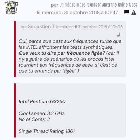
Un médecin des ragots
en Auvergne-Rhône-Alpes
par
le mercredi 31 octobre 2018 à 10h47
Sebastien T.
par
le mercredi 31 octobre 2018 à 10h06
Oui, parce que c'est aux fréquences turbo que
les INTEL affrontent les tests synthétiques.
Que veux tu dire par fréquence figée?
(car il
n'y a guère de scénarios où les procos Intel
tournent aux fréquences de base, si c'est ce
que tu entends par "figée" )
Intel Pentium G3250
Clockspeed: 3.2 GHz
No of Cores: 2
Single Thread Rating: 1861