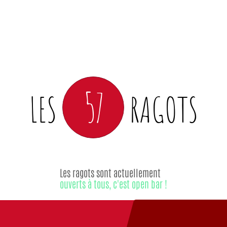
57
LES
RAGOTS
Les ragots sont actuellement
ouverts à tous, c'est open bar !