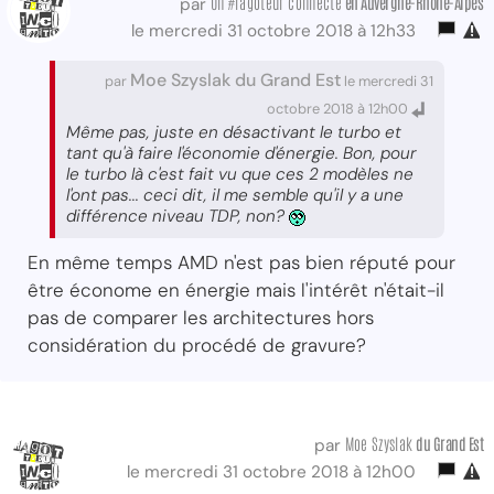
Un #ragoteur connecté
en Auvergne-Rhône-Alpes
par
le mercredi 31 octobre 2018 à 12h33
Moe Szyslak du Grand Est
par
le mercredi 31
octobre 2018 à 12h00
Même pas, juste en désactivant le turbo et
tant qu'à faire l'économie d'énergie. Bon, pour
le turbo là c'est fait vu que ces 2 modèles ne
l'ont pas... ceci dit, il me semble qu'il y a une
différence niveau TDP, non?
En même temps AMD n'est pas bien réputé pour
être économe en énergie mais l'intérêt n'était-il
pas de comparer les architectures hors
considération du procédé de gravure?
Moe Szyslak
du Grand Est
par
le mercredi 31 octobre 2018 à 12h00