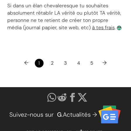
Si dans un élan chevaleresque tu souhaites
absolument rétablir LA vérité ou plutôt TA vérité,
personne ne te retient de créer ton propre
média (journal papier, site web, etc)
à tes frais
.
←
→
1
2
3
4
5
Suivez-nous sur
G
.Actualités →