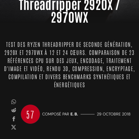
Threadripper 2920X /
2970WX
TEST DES RYZEN THREADRIPPER DE SECONDE GÉNÉRATION,
2920X ET 2970WX À 12 ET 24 CŒURS. COMPARAISON DE 23
RÉFÉRENCES CPU SUR DES JEUX, ENCODAGE, TRAITEMENT
D'IMAGE ET VIDÉO, RENDU 3D, COMPRESSION, ENCRYPTAGE,
COMPILATION ET DIVERS BENCHMARKS SYNTHÉTIQUES ET
ÉNERGÉTIQUES
57
COMPOSÉ PAR
E. B.
—————
29 OCTOBRE 2018