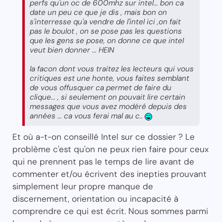
perfs qu'un oc de 600mhz sur intel... bon ca
date un peu ce que je dis , mais bon on
s'interresse qu'a vendre de l'intel ici ,on fait
pas le boulot , on se pose pas les questions
que les gens se pose, on donne ce que intel
veut bien donner ... HEIN
la facon dont vous traitez les lecteurs qui vous
critiques est une honte, vous faites semblant
de vous offusquer ca permet de faire du
clique... , si seulement on pouvait lire certain
messages que vous avez modéré depuis des
années ... ca vous ferai mal au c..
Et où a-t-on conseillé Intel sur ce dossier ? Le
problème c'est qu'on ne peux rien faire pour ceux
qui ne prennent pas le temps de lire avant de
commenter et/ou écrivent des inepties prouvant
simplement leur propre manque de
discernement, orientation ou incapacité à
comprendre ce qui est écrit. Nous sommes parmi