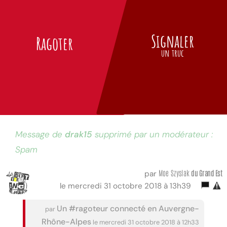
Signaler
Ragoter
un truc
Message de
drak15
supprimé par un modérateur :
Spam
Moe Szyslak
du Grand Est
par
le mercredi 31 octobre 2018 à 13h39
Un #ragoteur connecté en Auvergne-
par
Rhône-Alpes
le mercredi 31 octobre 2018 à 12h33