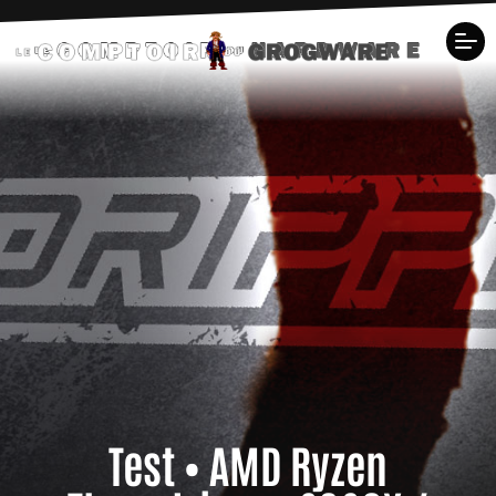
Test • AMD Ryzen