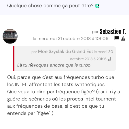
Quelque chose comme ça peut être?
Sebastien T.
par
le mercredi 31 octobre 2018 à 10h06
Moe Szyslak du Grand Est
par
le mardi 30
octobre 2018 à 20h16
Là tu n'évoques encore que le turbo
Oui, parce que c'est aux fréquences turbo que
les INTEL affrontent les tests synthétiques.
Que veux tu dire par fréquence figée? (car il n'y a
guère de scénarios où les procos Intel tournent
aux fréquences de base, si c'est ce que tu
entends par "figée" )