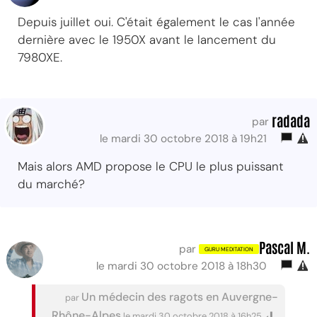
Depuis juillet oui. C'était également le cas l'année
dernière avec le 1950X avant le lancement du
7980XE.
radada
par
le mardi 30 octobre 2018 à 19h21
Mais alors AMD propose le CPU le plus puissant
du marché?
Pascal M.
par
le mardi 30 octobre 2018 à 18h30
Un médecin des ragots en Auvergne-
par
Rhône-Alpes
le mardi 30 octobre 2018 à 16h25