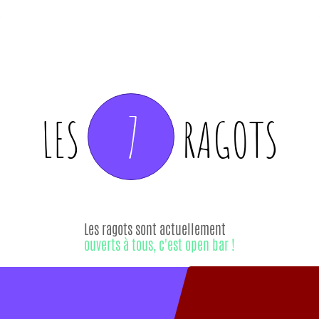
7
LES
RAGOTS
Les ragots sont actuellement
ouverts à tous, c'est open bar !