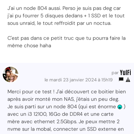
J'ai un node 804 aussi. Perso je suis pas deg car
j'ai pu fourrer 5 disques dedans + 1 SSD et le tout
sous unraid, le tout reffroidit par un noctua.
C'est pas dans ce petit truc que tu pourra faire la
même chose haha
YulFi
par
le mardi 23 janvier 2024 à 15h19
Merci pour ce test ! J'ai découvert ce boitier bien
après avoir monté mon NAS, j'étais un peu deg.
Je suis parti sur un node 804 (qui est énorme
)
avec un i3 12100, 16Go de DDR4 et une carte
mère avec ethernet 2.5Gbps. Je peux mettre 2
nvme sur la mobal, connecter un SSD externe en