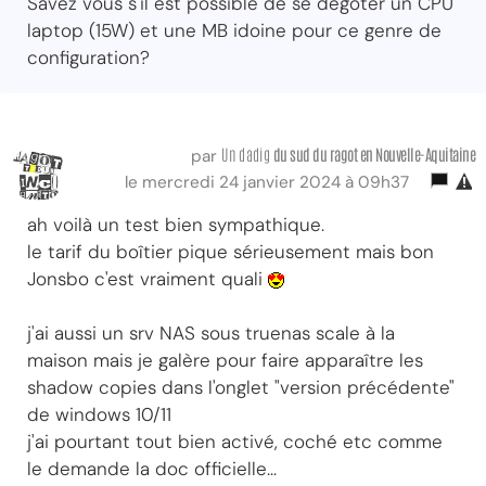
Savez vous s'il est possible de se dégoter un CPU
laptop (15W) et une MB idoine pour ce genre de
configuration?
Un dadig
du sud du ragot
en Nouvelle-Aquitaine
par
le mercredi 24 janvier 2024 à 09h37
ah voilà un test bien sympathique.
le tarif du boîtier pique sérieusement mais bon
Jonsbo c'est vraiment quali
j'ai aussi un srv NAS sous truenas scale à la
maison mais je galère pour faire apparaître les
shadow copies dans l'onglet "version précédente"
de windows 10/11
j'ai pourtant tout bien activé, coché etc comme
le demande la doc officielle...