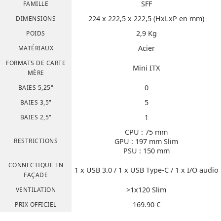
SFF
FAMILLE
224 x 222,5 x 222,5 (HxLxP en mm)
DIMENSIONS
2,9 Kg
POIDS
Acier
MATÉRIAUX
FORMATS DE CARTE
Mini ITX
MÈRE
0
BAIES 5,25"
5
BAIES 3,5"
1
BAIES 2,5"
CPU : 75 mm
RESTRICTIONS
GPU : 197 mm Slim
PSU : 150 mm
CONNECTIQUE EN
1 x USB 3.0 / 1 x USB Type-C / 1 x I/O audio
FAÇADE
>1x120 Slim
VENTILATION
169.90 €
PRIX OFFICIEL