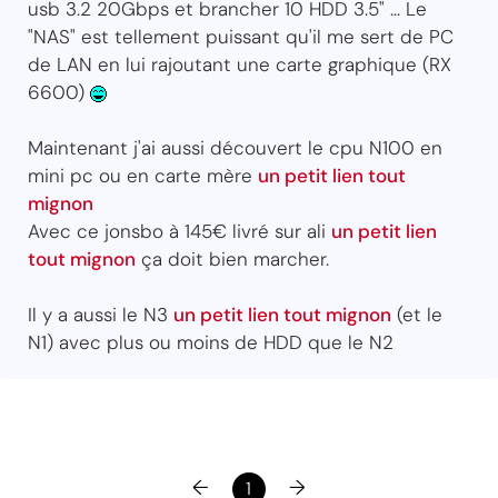
usb 3.2 20Gbps et brancher 10 HDD 3.5" ... Le
"NAS" est tellement puissant qu'il me sert de PC
de LAN en lui rajoutant une carte graphique (RX
6600)
Maintenant j'ai aussi découvert le cpu N100 en
mini pc ou en carte mère
un petit lien tout
mignon
Avec ce jonsbo à 145€ livré sur ali
un petit lien
tout mignon
ça doit bien marcher.
Il y a aussi le N3
un petit lien tout mignon
(et le
N1) avec plus ou moins de HDD que le N2
←
→
1