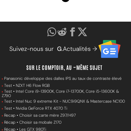
Suivez-nous sur
G
.Actualités →
SUR LE COMPTOIR, AU ~MÊME SUJET
Panasonic développe des dalles IPS au taux de contraste élevé
Test • NZXT H6 Flow RGB
Test • Intel Core i9-13900K, Core i7-13700K, Core i5-13600K &
Z790
Test • Intel Nuc 9 extreme Kit - NUC9i9QNX & Mastercase NC100
Test • Nvidia GeForce RTX 4070 Ti
Recap • Choisir sa carte mère Z97/H97
Récap • Choisir sa mobale Z170
Récap • Les GTX 980Ti