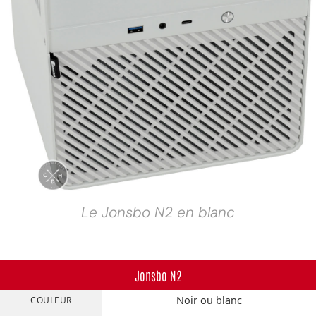
Le Jonsbo N2 en blanc
Jonsbo N2
Noir ou blanc
COULEUR